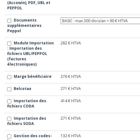
(Accowin), PDF, UBL et
PEPPOL
Documents
supplémentaires
Peppol
Module Importation
282 €
HTVA
: Importation des
fichiers UBL/PEPPOL
(factures
électroniques)
Marge bénéficiaire
276 €
HTVA
Belcotax
271 €
HTVA
Importation des
414 €
HTVA
fichiers CODA
Importation des
271 €
HTVA
fichiers SODA
Gestion des codes-
132 €
HTVA