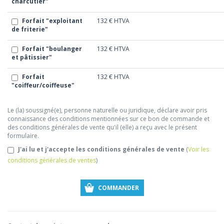
charcutier"
Forfait "exploitant
132 €
HTVA
de friterie"
Forfait "boulanger
132 €
HTVA
et pâtissier"
Forfait
132 €
HTVA
"coiffeur/coiffeuse"
Le (la) soussigné(e), personne naturelle ou juridique, déclare avoir pris
connaissance des conditions mentionnées sur ce bon de commande et
des conditions générales de vente qu'il (elle) a reçu avec le présent
formulaire.
J'ai lu et j'accepte les conditions générales de vente
(
Voir les
conditions générales de ventes
)