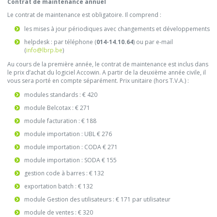
Contrat de maintenance annuel
Le contrat de maintenance est obligatoire. Il comprend :
les mises à jour périodiques avec changements et développements
helpdesk : par téléphone (
014-14.10.64
) ou par e-mail
(
info@lbrp.be
)
Au cours de la première année, le contrat de maintenance est inclus dans
le prix d’achat du logiciel Accowin. A partir de la deuxième année civile, il
vous sera porté en compte séparément. Prix unitaire (hors T.V.A.) :
modules standards : € 420
module Belcotax : € 271
module facturation : € 188
module importation : UBL € 276
module importation : CODA € 271
module importation : SODA € 155
gestion code à barres : € 132
exportation batch : € 132
module Gestion des utilisateurs : € 171 par utilisateur
module de ventes : € 320