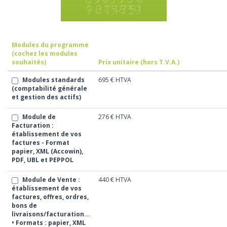
Modules du programme
(cochez les modules
souhaités)
Prix unitaire (hors T.V.A.)
Modules standards
695 €
HTVA
(comptabilité générale
et gestion des actifs)
Module de
276 €
HTVA
Facturation :
établissement de vos
factures - Format
papier, XML (Accowin),
PDF, UBL et PEPPOL
Module de Vente :
440 €
HTVA
établissement de vos
factures, offres, ordres,
bons de
livraisons/facturation...
• Formats : papier, XML