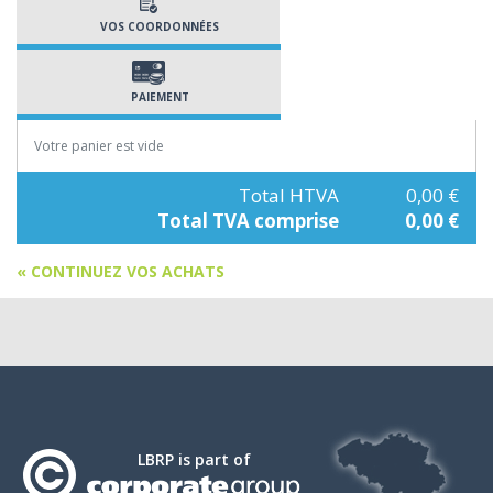
VOS COORDONNÉES
PAIEMENT
Votre panier est vide
Total HTVA
0,00 €
Total TVA comprise
0,00 €
« CONTINUEZ VOS ACHATS
LBRP is part of