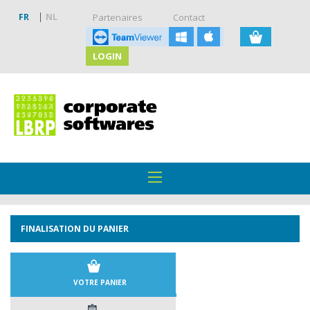
FR
NL
Partenaires
Contact
LOGIN
FINALISATION DU PANIER
VOTRE PANIER