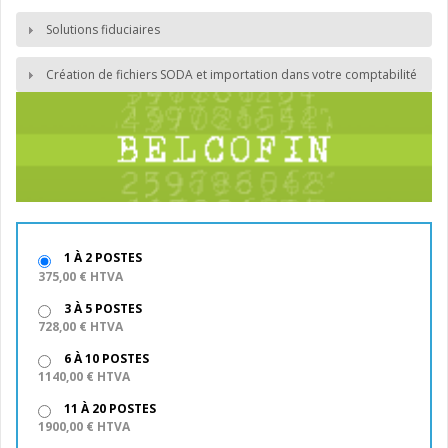
Solutions fiduciaires
Création de fichiers SODA et importation dans votre comptabilité
1 À 2 POSTES
375,00 € HTVA
3 À 5 POSTES
728,00 € HTVA
6 À 10 POSTES
1140,00 € HTVA
11 À 20 POSTES
1900,00 € HTVA