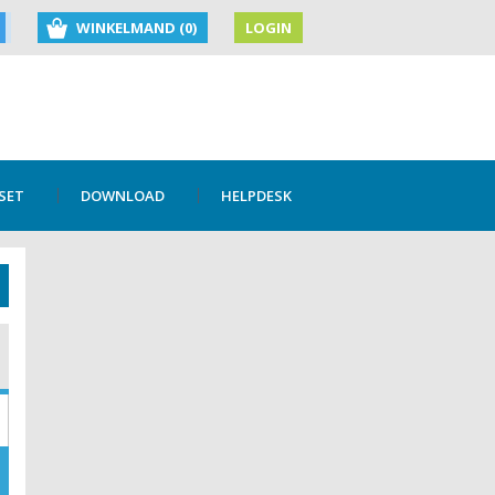
WINKELMAND (0)
LOGIN
SET
DOWNLOAD
HELPDESK