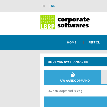
FR
NL
HOME
PEPPOL
EINDE VAN UW TRANSACTIE
UW AANKOOPMAND
Uw aankoopmand is leeg