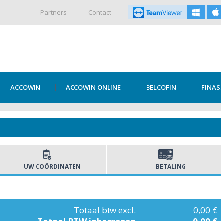
Partners
Contact
ACCOWIN
ACCOWIN ONLINE
BELCOFIN
FINAS
UW COÖRDINATEN
BETALING
Totaal btw excl.
0,00 €