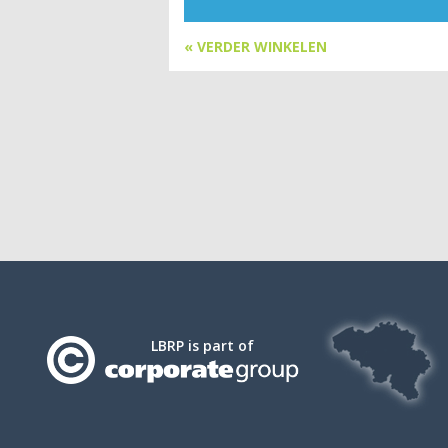
« VERDER WINKELEN
LBRP is part of